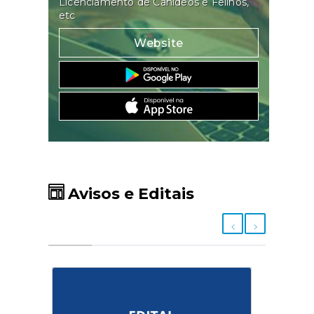
Licenciamento de Canídeos e Felinos,
etc
Website
Avisos e Editais