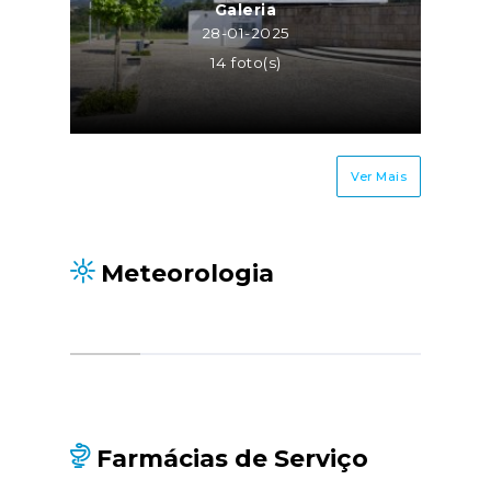
Galeria
28-01-2025
14 foto(s)
Ver Mais
Meteorologia
Farmácias de Serviço