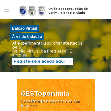
União das Freguesias de
Verim, Friande e Ajude
Balcão Virtual
Área do Cidadão
Já experimentou solicitar atestados
pelo
Balcão Virtual da Freguesia? É
simples!
Registe-se e aceda aqui
GESToponímia
Consulte aqui a toponímia da sua
freguesia