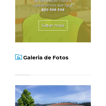
de Iluminação Pública,
agradecemos que ligue
800 506 506
Saber mais
Galeria de Fotos