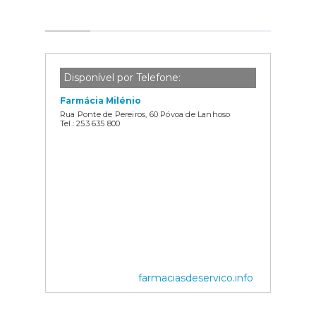
Disponível por Telefone:
Farmácia Milénio
Rua Ponte de Pereiros, 60 Póvoa de Lanhoso
Tel.: 253 635 800
farmaciasdeservico.info