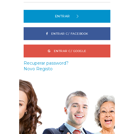
ENTRAR
ENTRAR C/ FACEBOOK
ENTRAR C/ GOOGLE
Recuperar password?
Novo Registo