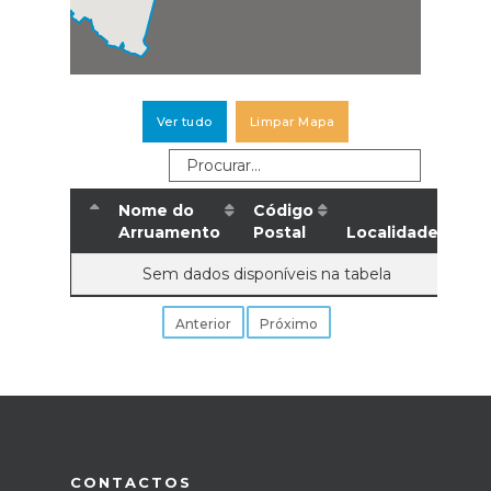
Ver tudo
Limpar Mapa
Nome do
Código
Arruamento
Postal
Localidade
Sem dados disponíveis na tabela
Anterior
Próximo
CONTACTOS