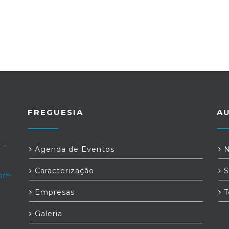
FREGUESIA
A
 -
Agenda de Eventos
N
Caracterização
S
com
Empresas
T
Galeria