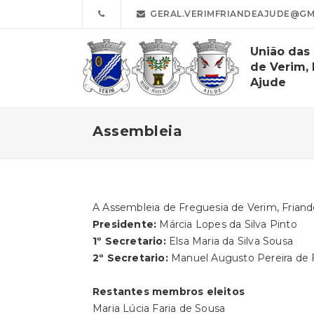
GERAL.VERIMFRIANDEAJUDE@GM
União das
de Verim, 
Ajude
Assembleia
A Assembleia de Freguesia de Verim, Friand
Presidente:
Márcia Lopes da Silva Pinto
1º Secretario:
Elsa Maria da Silva Sousa
2º Secretario:
Manuel Augusto Pereira de F
Restantes membros eleitos
Maria Lúcia Faria de Sousa