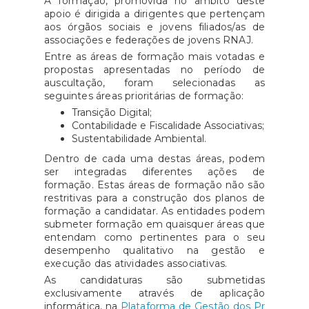
A formação, promovida no âmbito deste
apoio é dirigida a dirigentes que pertençam
aos órgãos sociais e jovens filiados/as de
associações e federações de jovens RNAJ.
Entre as áreas de formação mais votadas e
propostas apresentadas no período de
auscultação, foram selecionadas as
seguintes áreas prioritárias de formação:
Transição Digital;
Contabilidade e Fiscalidade Associativas;
Sustentabilidade Ambiental.
Dentro de cada uma destas áreas, podem
ser integradas diferentes ações de
formação. Estas áreas de formação não são
restritivas para a construção dos planos de
formação a candidatar. As entidades podem
submeter formação em quaisquer áreas que
entendam como pertinentes para o seu
desempenho qualitativo na gestão e
execução das atividades associativas.
As candidaturas são submetidas
exclusivamente através de aplicação
informática, na
Plataforma de Gestão dos Pr