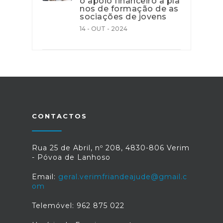
o apoio financeiro a pla
nos de formação de as
sociações de jovens
14 - OUT - 2024
CONTACTOS
Rua 25 de Abril, nº 208, 4830-806 Verim
- Póvoa de Lanhoso
Email:
geral.verimfriandeajude@gmail.c
om
Telemóvel: 962 875 022