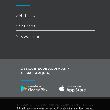
Notícias
Serviços
Toponímia
DESCARREGUE AQUI A APP
GESAUTARQUIA,
© 2026 União das Freguesias de Verim, Friande
A União das Freguesias de Verim, Friande e Ajude utiliza cookies
e Ajude. Todos os direitos reservados |
Termos e