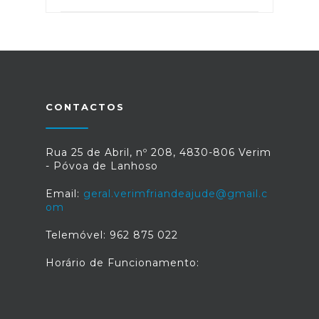
CONTACTOS
Rua 25 de Abril, nº 208, 4830-806 Verim
- Póvoa de Lanhoso
Email:
geral.verimfriandeajude@gmail.c
om
Telemóvel: 962 875 022
Horário de Funcionamento: